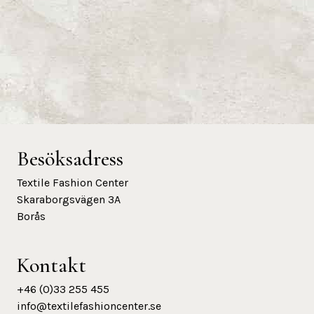
Besöksadress
Textile Fashion Center
Skaraborgsvägen 3A
Borås
Kontakt
+46 (0)33 255 455
info@textilefashioncenter.se