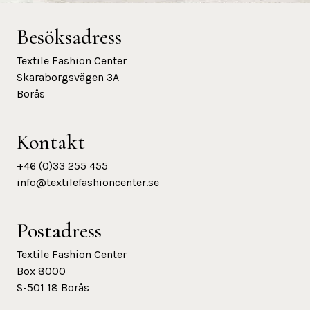
Besöksadress
Textile Fashion Center
Skaraborgsvägen 3A
Borås
Kontakt
+46 (0)33 255 455
info@textilefashioncenter.se
Postadress
Textile Fashion Center
Box 8000
S-501 18 Borås