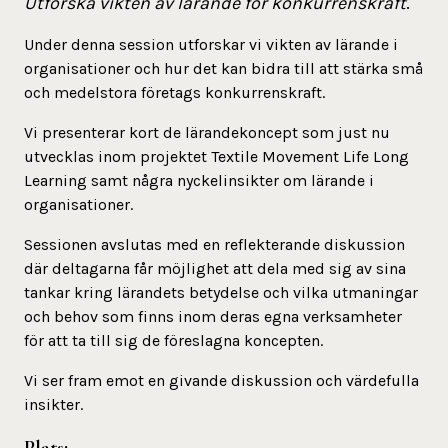
Utforska vikten av lärande för konkurrenskraft
.
Under denna session utforskar vi vikten av lärande i
organisationer och hur det kan bidra till att stärka små
och medelstora företags konkurrenskraft.
Vi presenterar kort de lärandekoncept som just nu
utvecklas inom projektet Textile Movement Life Long
Learning samt några nyckelinsikter om lärande i
organisationer.
Sessionen avslutas med en reflekterande diskussion
där deltagarna får möjlighet att dela med sig av sina
tankar kring lärandets betydelse och vilka utmaningar
och behov som finns inom deras egna verksamheter
för att ta till sig de föreslagna koncepten.
Vi ser fram emot en givande diskussion och värdefulla
insikter.